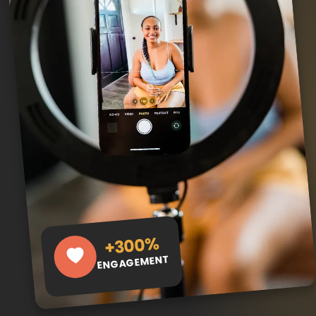
+300%
ENGAGEMENT