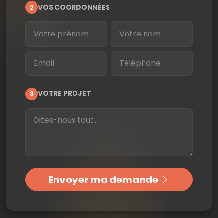
VOS COORDONNÉES
2
Prénom
Nom
Email
Téléphone
VOTRE PROJET
3
Votre message
Envoyer ma demande