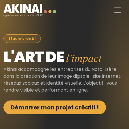
Aller au contenu principal
Studio créatif
L'ART DE
l'impact
Akinaï accompagne les entreprises du Nord-Isère
dans la création de leur image digitale : site internet,
réseaux sociaux et identité visuelle. L'objectif : vous
rendre visible et performant en ligne.
Démarrer mon projet créatif !